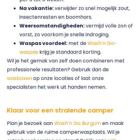
Na vakantie:
verwijder zo snel mogelijk zout,
insectenresten en boomhars.
Weersomstandigheden:
vermijd volle zon of
vorst, zo voorkom je snelle indroging.
Waspas voordeel:
met de
Wash’n Go-
waspas
krijg je standaard korting.
Wil je het gemak van zelf doen combineren met
professionele resultaten? Gebruik dan de
wasboxen
op onze locaties of laat onze
specialisten het werk uit handen nemen.
Klaar voor een stralende camper
Plan je bezoek aan
Wash’n Go Burgum
en maak
gebruik van de ruime camperwasplaats. Wil je