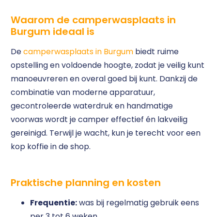
Waarom de camperwasplaats in
Burgum ideaal is
De
camperwasplaats in Burgum
biedt ruime
opstelling en voldoende hoogte, zodat je veilig kunt
manoeuvreren en overal goed bij kunt. Dankzij de
combinatie van moderne apparatuur,
gecontroleerde waterdruk en handmatige
voorwas wordt je camper effectief én lakveilig
gereinigd. Terwijl je wacht, kun je terecht voor een
kop koffie in de shop.
Praktische planning en kosten
Frequentie:
was bij regelmatig gebruik eens
per 3 tot 6 weken.