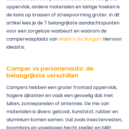
oppervlak, andere materialen en lastige hoeken is
de kans op krassen of streepvorming groter. In dit
artikel lees je de 7 belangrijkste aandachtspunten
voor een zorgeloze wasbeurt en waarom de
camperwasplaats van
Wash’n Go Burgum
hiervoor
ideaal is.
Camper vs personenauto: de
belangrijkste verschillen
Campers hebben een groter frontaal oppervlak,
hogere zijkanten en vaak een gevoelig dak met
luiken, zonnepanelen of antennes. De mix van
materialen is divers: gelcoat, kunststof, rubber en
aluminium komen samen. Vuil zoals insectenresten,
boomhars en vogelpoep hecht sneller en blijft