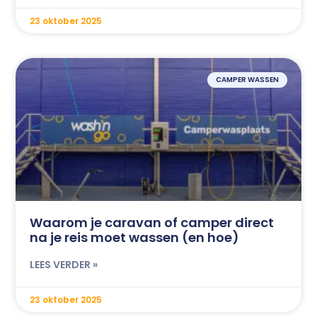
23 oktober 2025
CAMPER WASSEN
Waarom je caravan of camper direct
na je reis moet wassen (en hoe)
LEES VERDER »
23 oktober 2025