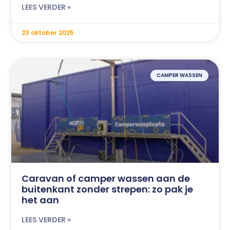
LEES VERDER »
23 oktober 2025
CAMPER WASSEN
Caravan of camper wassen aan de
buitenkant zonder strepen: zo pak je
het aan
LEES VERDER »