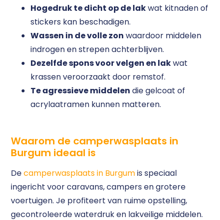
Hogedruk te dicht op de lak
wat kitnaden of
stickers kan beschadigen.
Wassen in de volle zon
waardoor middelen
indrogen en strepen achterblijven.
Dezelfde spons voor velgen en lak
wat
krassen veroorzaakt door remstof.
Te agressieve middelen
die gelcoat of
acrylaatramen kunnen matteren.
Waarom de camperwasplaats in
Burgum ideaal is
De
camperwasplaats in Burgum
is speciaal
ingericht voor caravans, campers en grotere
voertuigen. Je profiteert van ruime opstelling,
gecontroleerde waterdruk en lakveilige middelen.