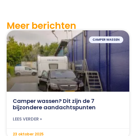
Meer berichten
CAMPER WASSEN
Camper wassen? Dit zijn de 7
bijzondere aandachtspunten
LEES VERDER »
23 oktober 2025